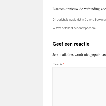
Daarom opnieuw de verbinding zo
Dit bericht is geplaatst in
Coach
. Bookma
←
Wat betekent het Antropoceen?
Geef een reactie
Je e-mailadres wordt niet gepublice
Reactie
*