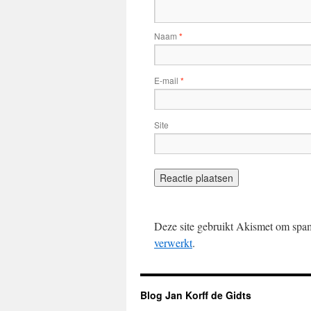
Naam
*
E-mail
*
Site
Deze site gebruikt Akismet om spa
verwerkt
.
Blog Jan Korff de Gidts