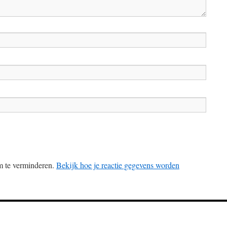
m te verminderen.
Bekijk hoe je reactie gegevens worden