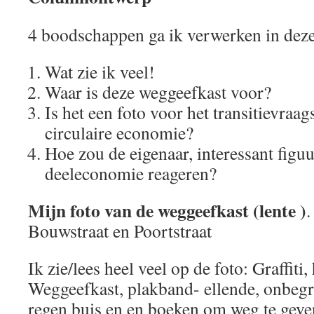
4 boodschappen ga ik verwerken in dez
Wat zie ik veel!
Waar is deze weggeefkast voor?
Is het een foto voor het transitievraags
circulaire economie?
Hoe zou de eigenaar, interessant figu
deeleconomie reageren?
Mijn foto van de weggeefkast (lente )
.
Bouwstraat en Poortstraat
Ik zie/lees heel veel op de foto: Graffiti
Weggeefkast, plakband- ellende, onbegri
regen buis en en boeken om weg te geve