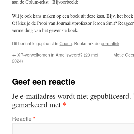
aan de Colum-tekst. Bijvoorbeeld:
Wil je ook kans maken op een boek uit deze kast, Bijv. het boek
Of kies je de Prooi van Journalistprofessor Jeroen Smit? Reageer
vermelding van het gewenste boek.
Dit bericht is geplaatst in
Coach
. Bookmark de
permalink
.
←
XR-verwelkomen in Amelisweerd? (23 mei
Motie Gee
2024)
Geef een reactie
Je e-mailadres wordt niet gepubliceerd.
*
gemarkeerd met
Reactie
*