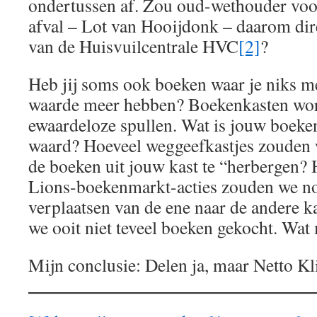
ondertussen af. Zou oud-wethouder voor
afval – Lot van Hooijdonk – daarom dir
van de Huisvuilcentrale HVC
[2]
?
Heb jij soms ook boeken waar je niks m
waarde meer hebben? Boekenkasten wor
ewaardeloze spullen. Wat is jouw boeken
waard? Hoeveel weggeefkastjes zouden
de boeken uit jouw kast te “herbergen?
Lions-boekenmarkt-acties zouden we no
verplaatsen van de ene naar de andere k
we ooit niet teveel boeken gekocht. Wat 
Mijn conclusie: Delen ja, maar Netto K