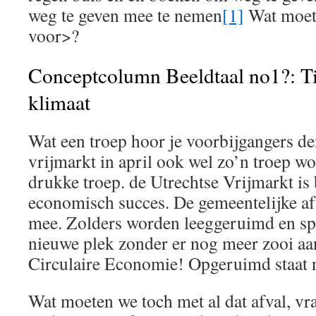
weg te geven mee te nemen
[1]
Wat moet 
voor>?
Conceptcolumn Beeldtaal no1?: Tit
klimaat
Wat een troep hoor je voorbijgangers d
vrijmarkt in april ook wel zo’n troep wo
drukke troep. de Utrechtse Vrijmarkt is 
economisch succes. De gemeentelijke afva
mee. Zolders worden leeggeruimd en spu
nieuwe plek zonder er nog meer zooi aa
Circulaire Economie! Opgeruimd staat n
Wat moeten we toch met al dat afval, vr