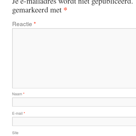
Je e-mailadres wordt niet gepubliceerd.
*
gemarkeerd met
Reactie
*
Naam
*
E-mail
*
Site