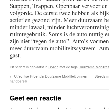
Stappen, Trappen, Openbaar vervoer en 
volgorde. De eerste twee hebben als bij
actief en gezond zijn. Meer duurzaam b
minder lawaai, minder luchtverontreini
ruimtegebruik. Soms is de auto nuttig 
zijn niet “tegen de auto”. Auto’s vorme
meer duurzaam mobiliteitssysteem. Auto
gast.
Dit bericht is geplaatst in
Coach
met de tags
Duurzame Mobilitei
←
Utrechtse Proeftuin Duurzame Mobiliteit binnen
Steeds m
handbereik
Geef een reactie