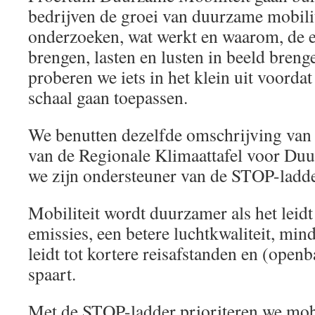
bedrijven de groei van duurzame mobilit
onderzoeken, wat werkt en waarom, de ef
brengen, lasten en lusten in beeld brenge
proberen we iets in het klein uit voorda
schaal gaan toepassen.
We benutten dezelfde omschrijving van
van de Regionale Klimaattafel voor Duu
we zijn ondersteuner van de STOP-ladde
Mobiliteit wordt duurzamer als het leid
emissies, een betere luchtkwaliteit, min
leidt tot kortere reisafstanden en (open
spaart.
Met de STOP-ladder prioriteren we mobi