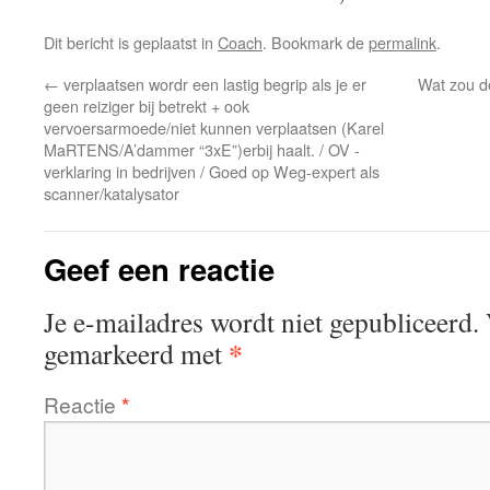
Dit bericht is geplaatst in
Coach
. Bookmark de
permalink
.
←
verplaatsen wordr een lastig begrip als je er
Wat zou de
geen reiziger bij betrekt + ook
vervoersarmoede/niet kunnen verplaatsen (Karel
MaRTENS/A’dammer “3xE”)erbij haalt. / OV -
verklaring in bedrijven / Goed op Weg-expert als
scanner/katalysator
Geef een reactie
Je e-mailadres wordt niet gepubliceerd.
*
gemarkeerd met
Reactie
*