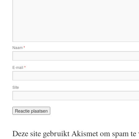
Naam
*
E-mail
*
Site
Deze site gebruikt Akismet om spam te