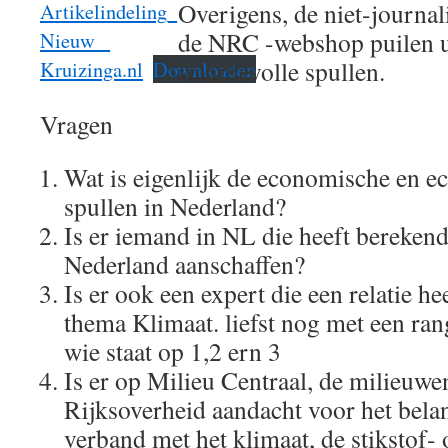
Overigens, de niet-journal
Artikelindeling_
de NRC -webshop puilen u
Nieuw _
waardevolle spullen.
Kruizinga.nl
Downloaden
Vragen
Wat is eigenlijk de economische en e
spullen in Nederland?
Is er iemand in NL die heeft berekend
Nederland aanschaffen?
Is er ook een expert die een relatie he
thema Klimaat. liefst nog met een ran
wie staat op 1,2 ern 3
Is er op Milieu Centraal, de milieuwe
Rijksoverheid aandacht voor het belan
verband met het klimaat, de stikstof-