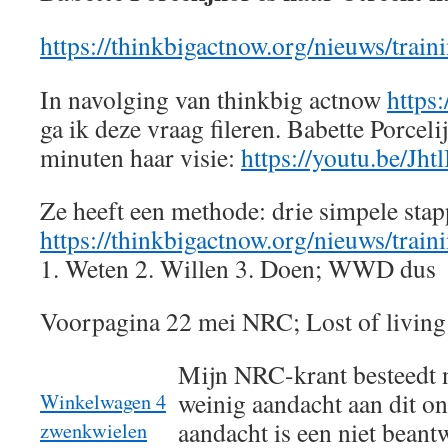
https://thinkbigactnow.org/nieuws/train
In navolging van thinkbig actnow
https:
ga ik deze vraag fileren. Babette Porceli
minuten haar visie:
https://youtu.be/Jht
Ze heeft een methode: drie simpele stap
https://thinkbigactnow.org/nieuws/train
1. Weten 2. Willen 3. Doen; WWD dus
Voorpagina 22 mei NRC; Lost of living
Mijn NRC-krant besteedt n
weinig aandacht aan dit o
Winkelwagen 4
aandacht is een niet bean
zwenkwielen