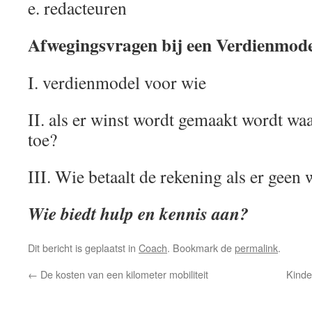
e. redacteuren
Afwegingsvragen bij een Verdienmod
I. verdienmodel voor wie
II. als er winst wordt gemaakt wordt waa
toe?
III. Wie betaalt de rekening als er geen
Wie biedt hulp en kennis aan?
Dit bericht is geplaatst in
Coach
. Bookmark de
permalink
.
←
De kosten van een kilometer mobiliteit
Kinde