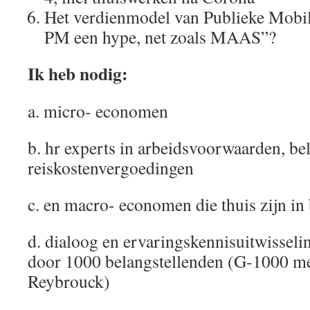
Het verdienmodel van Publieke Mobilit
PM een hype, net zoals MAAS”?
Ik heb nodig:
a. micro- economen
b. hr experts in arbeidsvoorwaarden, be
reiskostenvergoedingen
c. en macro- economen die thuis zijn in
d. dialoog en ervaringskennisuitwissel
door 1000 belangstellenden (G-1000 m
Reybrouck)